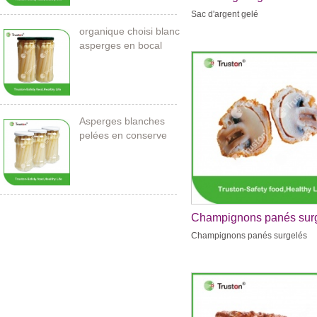
Sac d'argent gelé
organique choisi blanc
asperges en bocal
Asperges blanches
pelées en conserve
212ml / 11cm
Champignons panés sur
Champignons panés surgelés