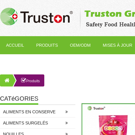
ACCUEIL
PRODUITS
OEM/ODM
MISES À JOUR
Produits
CATéGORIES
ALIMENTS EN CONSERVE
ALIMENTS SURGELÉS
NOUILLES