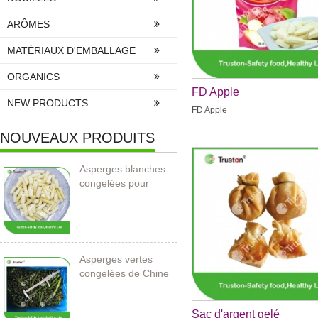
ARÔMES
MATÉRIAUX D'EMBALLAGE
ORGANICS
FD Apple
NEW PRODUCTS
FD Apple
NOUVEAUX PRODUITS
Asperges blanches
congelées pour
l’importation
Asperges vertes
congelées de Chine
Sac d'argent gelé