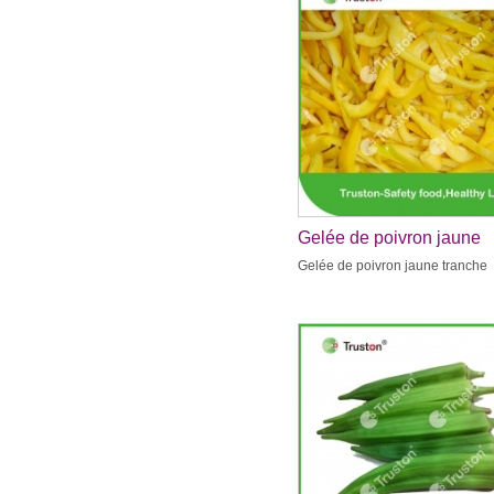
Gelée de poivron jaune
tranche
Gelée de poivron jaune tranche