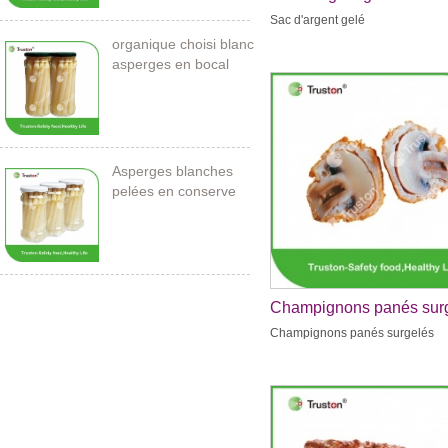
Sac d'argent gelé
organique choisi blanc
asperges en bocal
Asperges blanches
pelées en conserve
212ml / 11cm
Champignons panés sur
Champignons panés surgelés