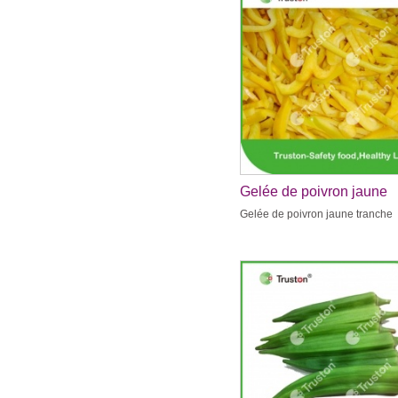
Gelée de poivron jaune
tranche
Gelée de poivron jaune tranche