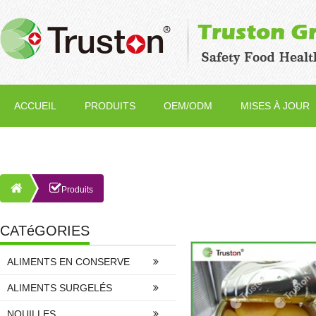
ACCUEIL
PRODUITS
OEM/ODM
MISES À JOUR
Produits
CATéGORIES
ALIMENTS EN CONSERVE
ALIMENTS SURGELÉS
NOUILLES