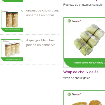
congelé
Rouleau de printemps congelé
organique choisi blanc
asperges en bocal
Asperges blanches
pelées en conserve
212ml / 11cm
Wrap de choux gelés
Wrap de choux gelés