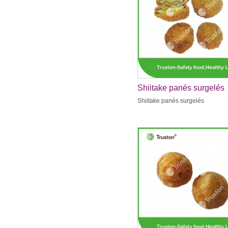
Shiitake panés surgelés
Shiitake panés surgelés