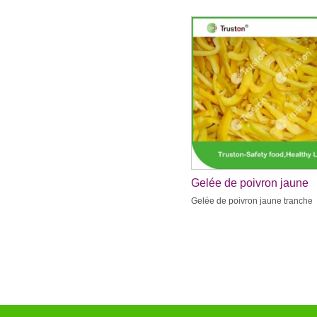
Gelée de poivron jaune
tranche
Gelée de poivron jaune tranche