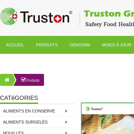
ACCUEIL
PRODUITS
OEM/ODM
MISES À JOUR
Produits
CATéGORIES
ALIMENTS EN CONSERVE
ALIMENTS SURGELÉS
NOUILLES