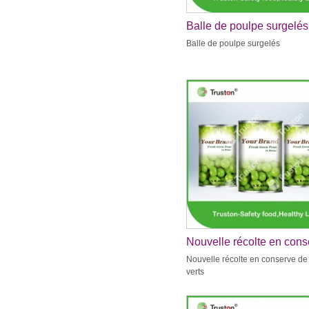
Balle de poulpe surgelés
Balle de poulpe surgelés
Nouvelle récolte en cons
de pois verts
Nouvelle récolte en conserve de
verts