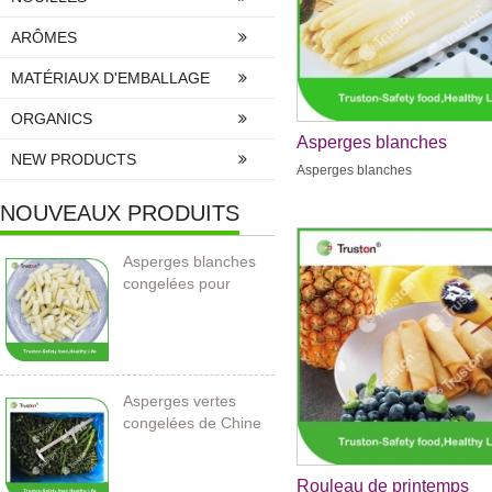
ARÔMES
MATÉRIAUX D'EMBALLAGE
ORGANICS
Asperges blanches
NEW PRODUCTS
Asperges blanches
NOUVEAUX PRODUITS
Asperges blanches
congelées pour
l’importation
Asperges vertes
congelées de Chine
Rouleau de printemps