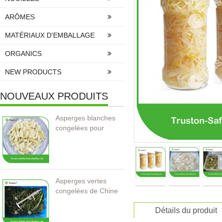
ARÔMES
MATÉRIAUX D'EMBALLAGE
ORGANICS
NEW PRODUCTS
NOUVEAUX PRODUITS
Asperges blanches
congelées pour
l’importation
Asperges vertes
congelées de Chine
Détails du produit