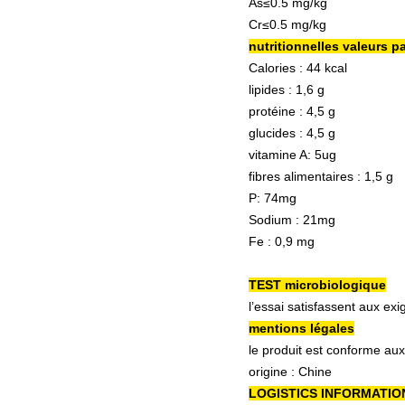
As≤0.5 mg/kg
Cr≤0.5 mg/kg
nutritionnelles valeurs p
Calories : 44 kcal
lipides : 1,6 g
protéine : 4,5 g
glucides : 4,5 g
vitamine A: 5ug
fibres alimentaires : 1,5 g
P: 74mg
Sodium : 21mg
Fe : 0,9 mg
TEST microbiologique
l’essai satisfassent aux ex
mentions légales
le produit est conforme aux
origine : Chine
LOGISTICS INFORMATIO