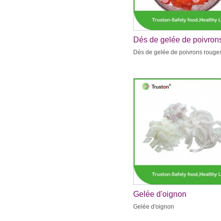
Dés de gelée de poivron
rouges
Dés de gelée de poivrons rouge
Gelée d'oignon
Gelée d'oignon