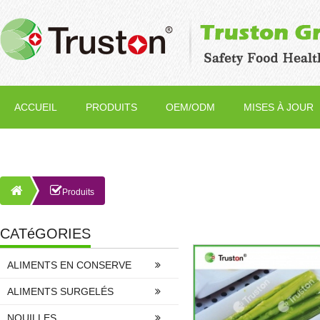
ACCUEIL
PRODUITS
OEM/ODM
MISES À JOUR
Produits
CATéGORIES
ALIMENTS EN CONSERVE
ALIMENTS SURGELÉS
NOUILLES