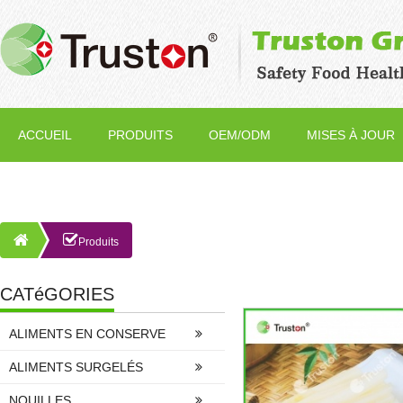
ACCUEIL
PRODUITS
OEM/ODM
MISES À JOUR
Produits
CATéGORIES
ALIMENTS EN CONSERVE
ALIMENTS SURGELÉS
NOUILLES