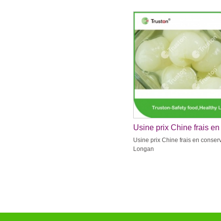
Usine prix Chine frais en
conserve Longan
Usine prix Chine frais en conser
Longan