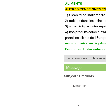
ALIMENTS
AUTRES RENSEIGNEMEN
1) Clean tri de matières trè
2) traitées dans les usines
3) supervisé par notre équ
4) nos produits comme
tra
parmi les clients de l’Eur
nous fournissons égalemen
Pour plus d’informations,
Tags associés :
Shiitake s
Message
Subject :
Products1
Messagerie: