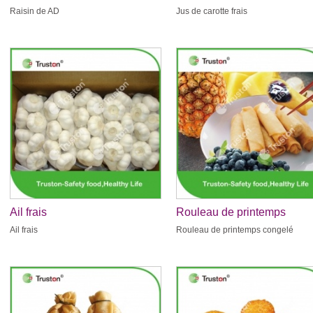
Raisin de AD
Jus de carotte frais
Ail frais
Rouleau de printemps
congelé
Ail frais
Rouleau de printemps congelé