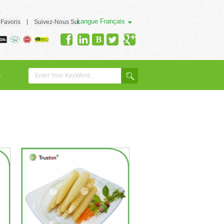
Langue
Français
|
 Favoris
Suivez-Nous Sur
-