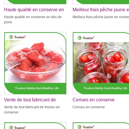
Haute qualité en conserve en
Meilleur frais pêche jaune 
dés de poire
conserve
Haute qualité en conserve en dés de
Meilleur frais pêche jaune en conse
poire
Vente de tout fabricant de
Cerises en conserve
fraises en conserve
Vente de tout fabricant de fraises en
Cerises en conserve
conserve