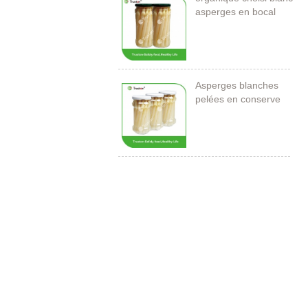
asperges en bocal
Asperges blanches
pelées en conserve
212ml / 11cm