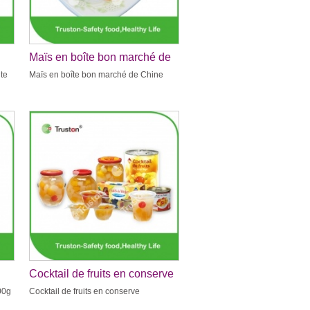
Maïs en boîte bon marché de
ne
Chine
te
Maïs en boîte bon marché de Chine
Cocktail de fruits en conserve
00g
Cocktail de fruits en conserve