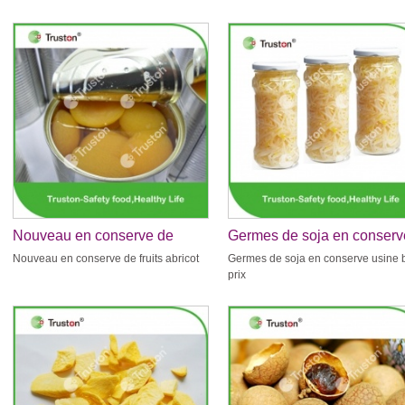
Nouveau en conserve de
Germes de soja en conserv
fruits abricot
usine bas prix
Nouveau en conserve de fruits abricot
Germes de soja en conserve usine 
prix