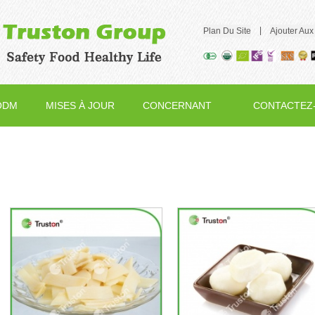
|
Plan Du Site
Ajouter Aux
ODM
MISES À JOUR
CONCERNANT
CONTACTEZ
ADIL
NOUS