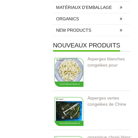
MATÉRIAUX D'EMBALLAGE
ORGANICS
NEW PRODUCTS
NOUVEAUX PRODUITS
Asperges blanches
congelées pour
l’importation
Asperges vertes
congelées de Chine
organique choisi blanc