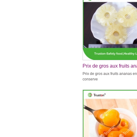
Prix de gros aux fruits a
en conserve
Prix de gros aux fruits ananas en
conserve