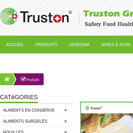
ACCUEIL
PRODUITS
OEM/ODM
MISES À JOUR
Produits
CATéGORIES
ALIMENTS EN CONSERVE
ALIMENTS SURGELÉS
NOUILLES