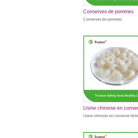
Conserves de pommes
Conserves de pommes
Usine chinoise en conse
litchis
Usine chinoise en conserve litch