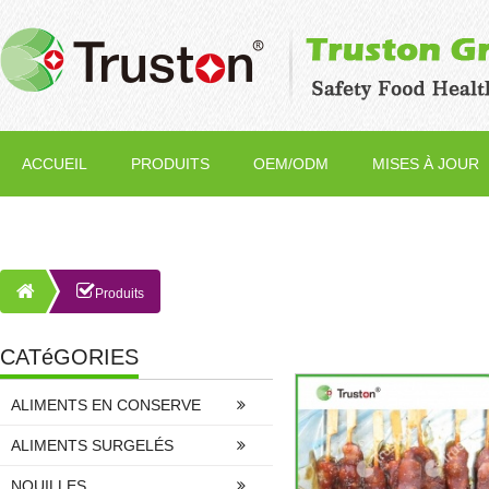
ACCUEIL
PRODUITS
OEM/ODM
MISES À JOUR
Produits
CATéGORIES
ALIMENTS EN CONSERVE
ALIMENTS SURGELÉS
NOUILLES